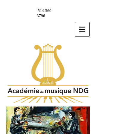
514 560-
3796